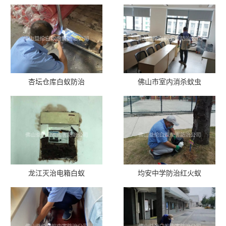
杏坛仓库白蚁防治
佛山市室内消杀蚊虫
龙江灭治电箱白蚁
均安中学防治红火蚁